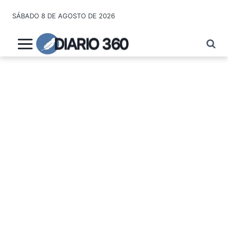
Saltar
SÁBADO 8 DE AGOSTO DE 2026
al
contenido
DIARIO 360