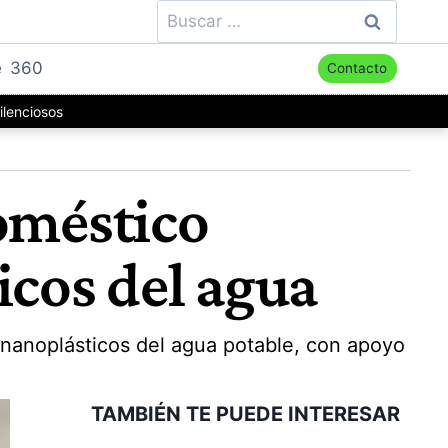
Buscar:
e
360
Contacto
ilenciosos
doméstico
icos del agua
 nanoplásticos del agua potable, con apoyo
TAMBIÉN TE PUEDE INTERESAR