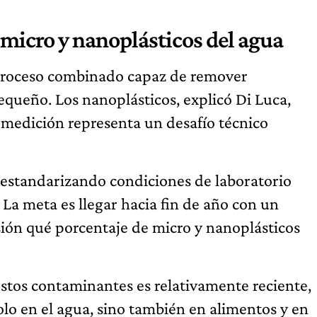
 micro y nanoplásticos del agua
n proceso combinado capaz de remover
ueño. Los nanoplásticos, explicó Di Luca,
 medición representa un desafío técnico
á estandarizando condiciones de laboratorio
 La meta es llegar hacia fin de año con un
sión qué porcentaje de micro y nanoplásticos
stos contaminantes es relativamente reciente,
lo en el agua, sino también en alimentos y en