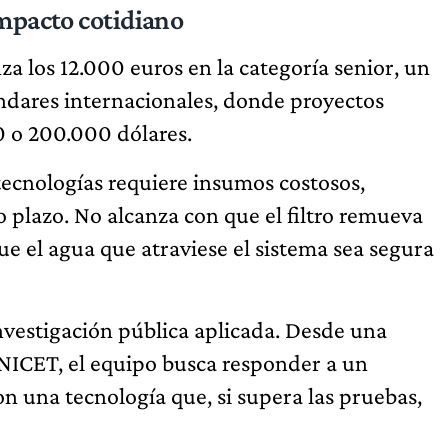
impacto cotidiano
nza los 12.000 euros en la categoría senior, un
ándares internacionales, donde proyectos
0 o 200.000 dólares.
 tecnologías requiere insumos costosos,
 plazo. No alcanza con que el filtro remueva
e el agua que atraviese el sistema sea segura
investigación pública aplicada. Desde una
ONICET, el equipo busca responder a un
n una tecnología que, si supera las pruebas,