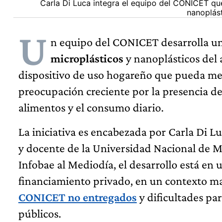
Carla Di Luca integra el equipo del CONICET que
nanoplást
U
n equipo del CONICET desarrolla un
microplásticos
y nanoplásticos del 
dispositivo de uso hogareño que pueda mej
preocupación creciente por la presencia de 
alimentos y el consumo diario.
La iniciativa es encabezada por Carla Di 
y docente de la Universidad Nacional de Ma
Infobae al Mediodía, el desarrollo está en 
financiamiento privado, en un contexto m
CONICET no entregados
y dificultades par
públicos.