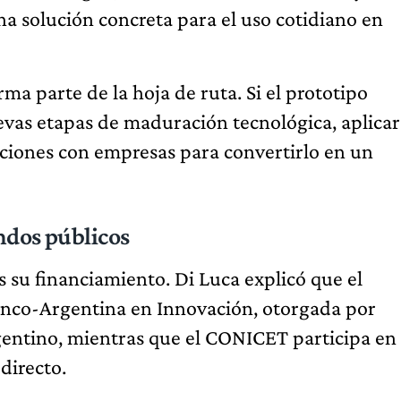
una solución concreta para el uso cotidiano en
ma parte de la hoja de ruta. Si el prototipo
evas etapas de maduración tecnológica, aplicar
aciones con empresas para convertirlo en un
ndos públicos
s su financiamiento. Di Luca explicó que el
ranco-Argentina en Innovación, otorgada por
rgentino, mientras que el CONICET participa en
directo.