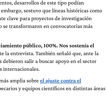
ntos, desarrollos de este tipo podían
n embargo, sostuvo que líneas históricas como
te clave para proyectos de investigación
n o se transformaron en convocatorias más
ciamiento público, 100%. Nos sostenía el
te la entrevista. También señaló que, ante la
 debieron salir a buscar apoyo en el sector
s internacionales.
n más amplia sobre
el ajuste contra el
becarios y equipos científicos en distintas áreas