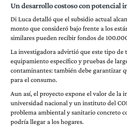
Un desarrollo costoso con potencial 
Di Luca detalló que el subsidio actual alca
monto que consideró bajo frente a los est
similares pueden recibir fondos de 100.00
La investigadora advirtió que este tipo de
equipamiento específico y pruebas de largo
contaminantes: también debe garantizar qu
para el consumo.
Aun así, el proyecto expone el valor de la 
universidad nacional y un instituto del C
problema ambiental y sanitario concreto co
podría llegar a los hogares.