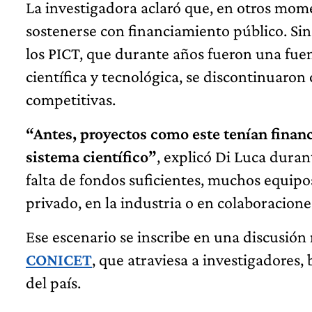
La investigadora aclaró que, en otros mome
sostenerse con financiamiento público. Si
los PICT, que durante años fueron una fuen
científica y tecnológica, se discontinuaro
competitivas.
“Antes, proyectos como este tenían finan
sistema científico”
, explicó Di Luca duran
falta de fondos suficientes, muchos equipos
privado, en la industria o en colaboracione
Ese escenario se inscribe en una discusió
CONICET
, que atraviesa a investigadores, 
del país.