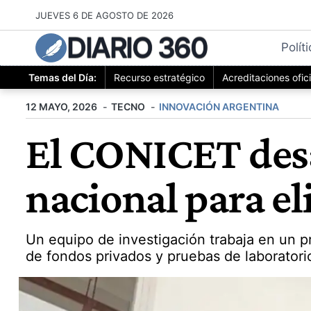
Saltar
JUEVES 6 DE AGOSTO DE 2026
al
DIARIO 360
contenido
Polít
Temas del Día:
Recurso estratégico
Acreditaciones ofic
12 MAYO, 2026
TECNO
INNOVACIÓN ARGENTINA
El CONICET desa
nacional para el
Un equipo de investigación trabaja en un 
de fondos privados y pruebas de laboratori