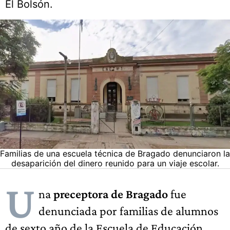
El Bolsón.
Familias de una escuela técnica de Bragado denunciaron la
desaparición del dinero reunido para un viaje escolar.
U
na
preceptora de Bragado
fue
denunciada por familias de alumnos
de sexto año de la Escuela de Educación