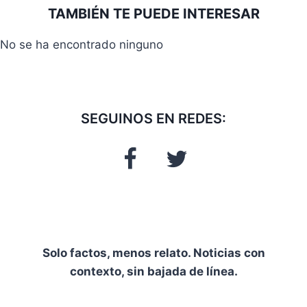
la
TAMBIÉN TE PUEDE INTERESAR
entrada:
No se ha encontrado ninguno
SEGUINOS EN REDES:
Solo factos, menos relato. Noticias con
contexto, sin bajada de línea.