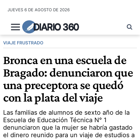
Saltar
JUEVES 6 DE AGOSTO DE 2026
al
contenido
DIARIO 360
VIAJE FRUSTRADO
Bronca en una escuela de
Bragado: denunciaron que
una preceptora se quedó
con la plata del viaje
Las familias de alumnos de sexto año de la
Escuela de Educación Técnica N° 1
denunciaron que la mujer se habría gastado
el dinero reunido para un viaje de estudios a