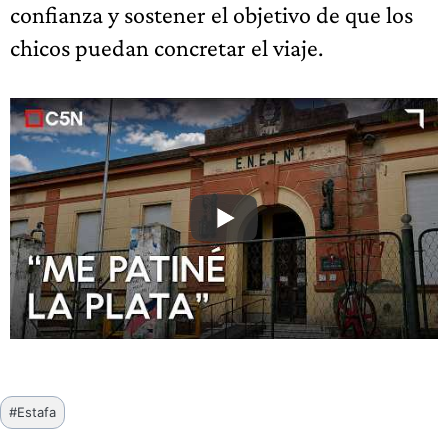
confianza y sostener el objetivo de que los
chicos puedan concretar el viaje.
Etiquetas
#
Estafa
de