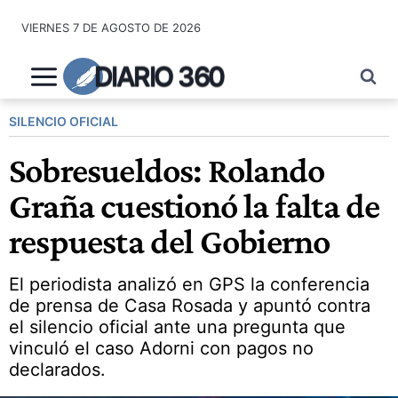
Saltar
VIERNES 7 DE AGOSTO DE 2026
al
contenido
DIARIO 360
SILENCIO OFICIAL
Sobresueldos: Rolando
Graña cuestionó la falta de
respuesta del Gobierno
El periodista analizó en GPS la conferencia
de prensa de Casa Rosada y apuntó contra
el silencio oficial ante una pregunta que
vinculó el caso Adorni con pagos no
declarados.